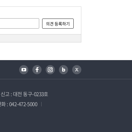
고 : 대전 동구-0233호
 : 042-472-5000