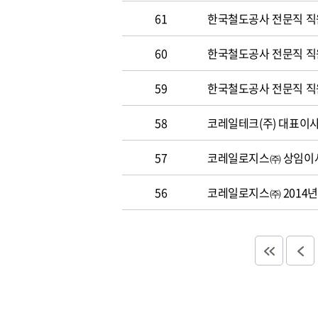
61
한국철도공사 전문직 직
60
한국철도공사 전문직 직원 
59
한국철도공사 전문직 직원 
58
코레일테크(주) 대표이사 
57
코레일로지스㈜ 상임이사
56
코레일로지스㈜ 2014년