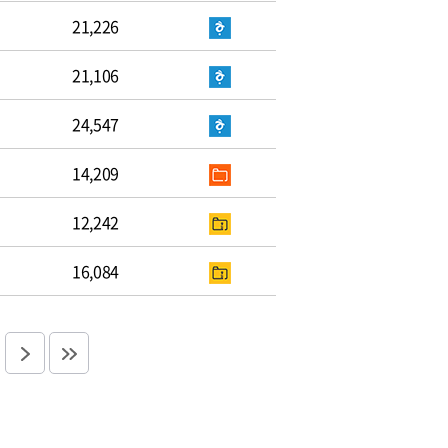
21,226
21,106
24,547
14,209
12,242
16,084