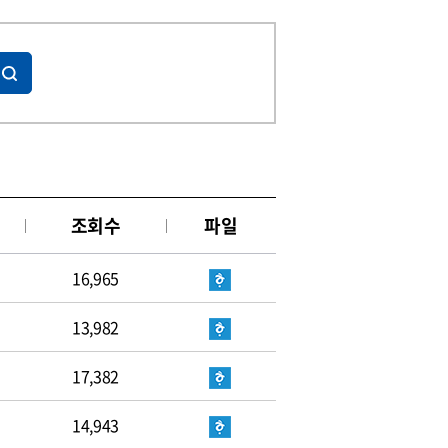
조회수
파일
16,965
13,982
17,382
14,943