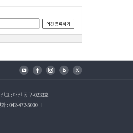
고 : 대전 동구-0233호
 : 042-472-5000