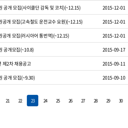
공개 모집(사이클단 감독 및 코치)(~12.15)
2015-12-01
개 모집(고속철도 운전교수 요원)(~12.15)
2015-12-01
개 모집(러시아어 통번역)(~12.15)
2015-12-01
공개모집(~10.8)
2015-09-17
년 제2차 채용공고
2015-09-11
공개 모집(~9.30)
2015-09-10
21
22
23
24
25
26
27
28
29
30