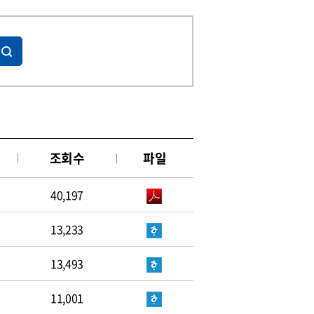
조회수
파일
40,197
13,233
13,493
11,001