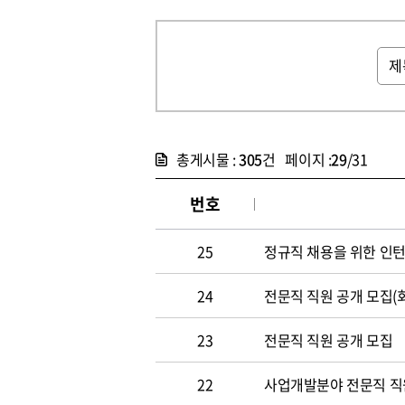
총게시물 :
305
건 페이지 :
29
/31
번호
25
정규직 채용을 위한 인
24
전문직 직원 공개 모집(
23
전문직 직원 공개 모집
22
사업개발분야 전문직 직원