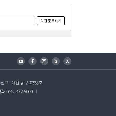
고 : 대전 동구-0233호
 : 042-472-5000