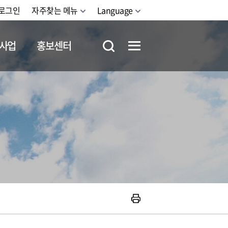
로그인
자주찾는 메뉴
Language
사업
홍보센터