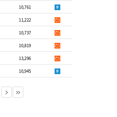
10,761
11,222
10,737
10,819
13,296
10,945