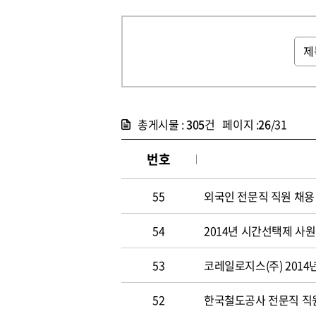
총게시물 :
305
건 페이지 :
26
/31
번호
55
외국인 전문직 직원 채용
54
2014년 시간선택제 사
53
코레일로지스(주) 2014
52
한국철도공사 전문직 직원 