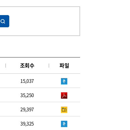
조회수
파일
15,037
35,250
29,397
39,325