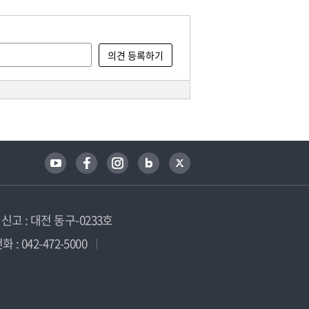
고 : 대전 동구-0233호
 : 042-472-5000