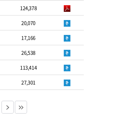
124,378
20,070
17,166
26,538
113,414
27,301