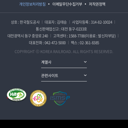
개인정보처리방침
이메일무단수집거부
저작권정책
상호 : 한국철도공사
대표자 : 김태승
사업자등록 : 314-82-10024
통신판매업신고 : 대전 동구-0233호
대전광역시 동구 중앙로 240
고객센터 : 1588-7788(이용료 : 발신자부담)
대표전화 : 042-472-5000
팩스 : 02-361-8385
COPYRIGHT ⓒ KOREA RAILROAD. ALL RIGHTS RESERVED.
계열사
관련사이트