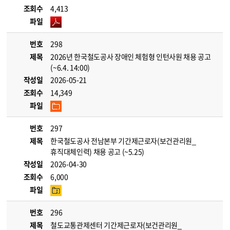
조회수
4,413
파일
번호
298
제목
2026년 한국철도공사 장애인 체험형 인턴사원 채용 공고
(~6.4. 14:00)
작성일
2026-05-21
조회수
14,349
파일
번호
297
제목
한국철도공사 전남본부 기간제근로자(보건관리원_
휴직대체인력) 채용 공고 (~5.25)
작성일
2026-04-30
조회수
6,000
파일
번호
296
제목
철도교통관제센터 기간제근로자(보건관리원_