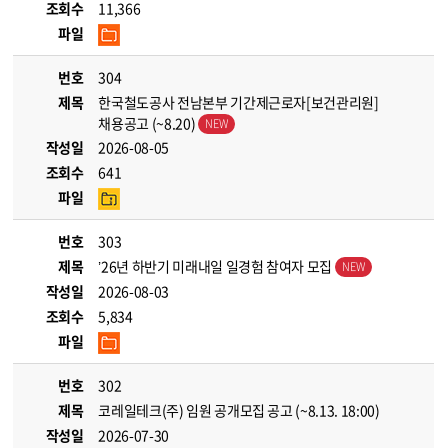
조회수
11,366
파일
번호
304
제목
한국철도공사 전남본부 기간제근로자[보건관리원]
채용공고 (~8.20)
작성일
2026-08-05
조회수
641
파일
번호
303
제목
’26년 하반기 미래내일 일경험 참여자 모집
작성일
2026-08-03
조회수
5,834
파일
번호
302
제목
코레일테크(주) 임원 공개모집 공고 (~8.13. 18:00)
작성일
2026-07-30