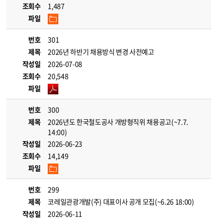
조회수
1,487
파일
번호
301
제목
2026년 하반기 채용방식 변경 사전예고
작성일
2026-07-08
조회수
20,548
파일
번호
300
제목
2026년도 한국철도공사 개방형직위 채용공고(~7.7.
14:00)
작성일
2026-06-23
조회수
14,149
파일
번호
299
제목
코레일관광개발(주) 대표이사 공개 모집(~6.26 18:00)
작성일
2026-06-11