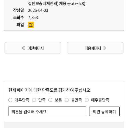
결원보충대체인력) 채용 공고 (~5.8)
작성일
2026-04-23
조회수
7,353
파일
이전 페이지
다음 페이지
현재 페이지에 대한 만족도를 평가하여 주십시오.
콘텐츠 만족도 조사
만족도 조사
매우만족
만족
보통
불만족
매우불만족