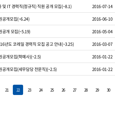
 IT 경력직(정규직) 직원 공개 모집(~8.1)
2016-07-14
공개모집(~6.24)
2016-06-10
개 모집(~5.19)
2016-05-04
16년도 코레일 경력직 모집 공고 안내(~3.25)
2016-03-07
개모집(학예사)(~2.5)
2016-01-22
공개모집(세무담당 전문직)(~2.5)
2016-01-22
21
22
23
24
25
26
27
28
29
30