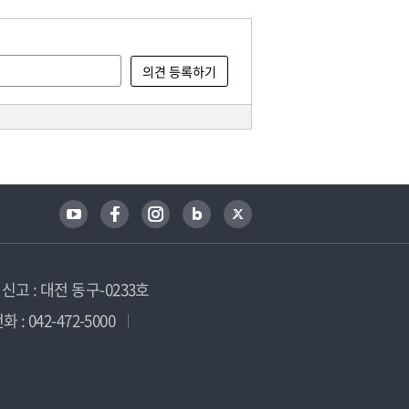
고 : 대전 동구-0233호
 : 042-472-5000