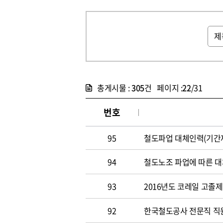
총게시물 :
305
건 페이지 :
22
/31
번호
95
철도파업 대체인력(기간제
94
철도노조 파업에 따른 대
93
2016년도 코레일 고졸
92
한국철도공사 전문직 직원