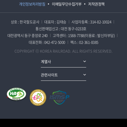
개인정보처리방침
이메일무단수집거부
저작권정책
상호 : 한국철도공사
대표자 : 김태승
사업자등록 : 314-82-10024
통신판매업신고 : 대전 동구-0233호
대전광역시 동구 중앙로 240
고객센터 : 1588-7788(이용료 : 발신자부담)
대표전화 : 042-472-5000
팩스 : 02-361-8385
COPYRIGHT ⓒ KOREA RAILROAD. ALL RIGHTS RESERVED.
계열사
관련사이트