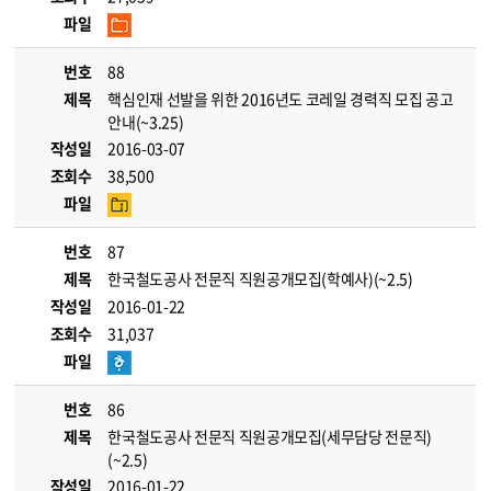
파일
번호
88
제목
핵심인재 선발을 위한 2016년도 코레일 경력직 모집 공고
안내(~3.25)
작성일
2016-03-07
조회수
38,500
파일
번호
87
제목
한국철도공사 전문직 직원공개모집(학예사)(~2.5)
작성일
2016-01-22
조회수
31,037
파일
번호
86
제목
한국철도공사 전문직 직원공개모집(세무담당 전문직)
(~2.5)
작성일
2016-01-22