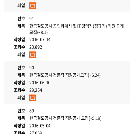
파일
번호
91
제목
한국철도공사 공인회계사 및 IT 경력직(정규직) 직원 공개
모집(~8.1)
작성일
2016-07-14
조회수
20,892
파일
번호
90
제목
한국철도공사 전문직 직원공개모집(~6.24)
작성일
2016-06-10
조회수
29,264
파일
번호
89
제목
한국철도공사 전문직 직원공개 모집(~5.19)
작성일
2016-05-04
조회수
27,059