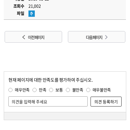
조회수
21,002
파일
이전 페이지
다음 페이지
현재 페이지에 대한 만족도를 평가하여 주십시오.
콘텐츠 만족도 조사
만족도 조사
매우만족
만족
보통
불만족
매우불만족
담당자 정보
담당자 정보