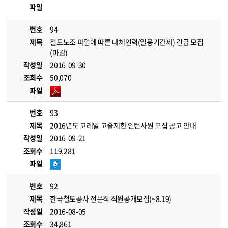
파일
번호
94
제목
철도노조 파업에 따른 대체인력(일용기간제) 긴급 모집
(마감)
작성일
2016-09-30
조회수
50,070
파일
번호
93
제목
2016년도 코레일 고졸제한 인턴사원 모집 공고 안내
작성일
2016-09-21
조회수
119,281
파일
번호
92
제목
한국철도공사 전문직 직원공개모집(~8.19)
작성일
2016-08-05
조회수
34,861