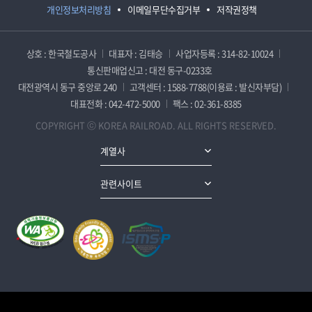
개인정보처리방침
이메일무단수집거부
저작권정책
상호 : 한국철도공사
대표자 : 김태승
사업자등록 : 314-82-10024
통신판매업신고 : 대전 동구-0233호
대전광역시 동구 중앙로 240
고객센터 : 1588-7788(이용료 : 발신자부담)
대표전화 : 042-472-5000
팩스 : 02-361-8385
COPYRIGHT ⓒ KOREA RAILROAD. ALL RIGHTS RESERVED.
계열사
관련사이트