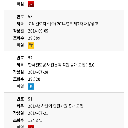
파일
번호
53
제목
코레일로지스(주) 2014년도 제2차 채용공고
작성일
2014-09-05
조회수
29,389
파일
번호
52
제목
한국철도공사 전문직 직원 공개 모집(~8.6)
작성일
2014-07-28
조회수
39,320
파일
번호
51
제목
2014년 하반기 인턴사원 공개 모집
작성일
2014-07-21
조회수
124,371
파일