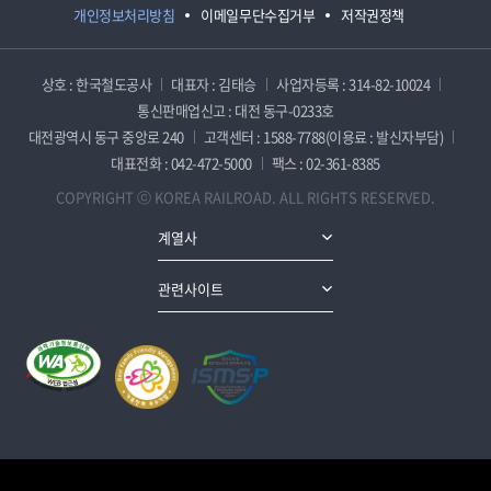
개인정보처리방침
이메일무단수집거부
저작권정책
상호 : 한국철도공사
대표자 : 김태승
사업자등록 : 314-82-10024
통신판매업신고 : 대전 동구-0233호
대전광역시 동구 중앙로 240
고객센터 : 1588-7788(이용료 : 발신자부담)
대표전화 : 042-472-5000
팩스 : 02-361-8385
COPYRIGHT ⓒ KOREA RAILROAD. ALL RIGHTS RESERVED.
계열사
관련사이트