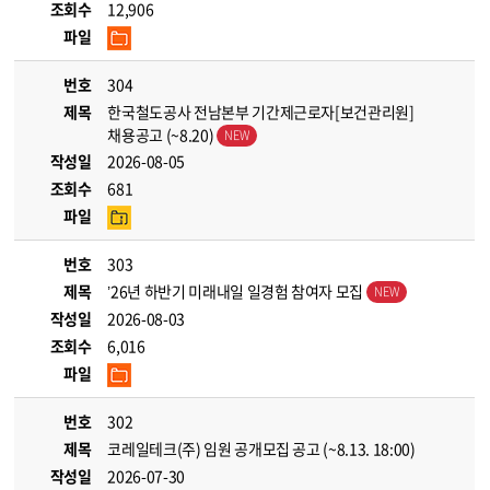
조회수
12,906
파일
번호
304
제목
한국철도공사 전남본부 기간제근로자[보건관리원]
채용공고 (~8.20)
작성일
2026-08-05
조회수
681
파일
번호
303
제목
’26년 하반기 미래내일 일경험 참여자 모집
작성일
2026-08-03
조회수
6,016
파일
번호
302
제목
코레일테크(주) 임원 공개모집 공고 (~8.13. 18:00)
작성일
2026-07-30