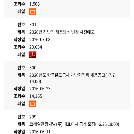
조회수
1,503
파일
번호
301
제목
2026년 하반기 채용방식 변경 사전예고
작성일
2026-07-08
조회수
20,634
파일
번호
300
제목
2026년도 한국철도공사 개방형직위 채용공고(~7.7.
14:00)
작성일
2026-06-23
조회수
14,165
파일
번호
299
제목
코레일관광개발(주) 대표이사 공개 모집(~6.26 18:00)
작성일
2026-06-11