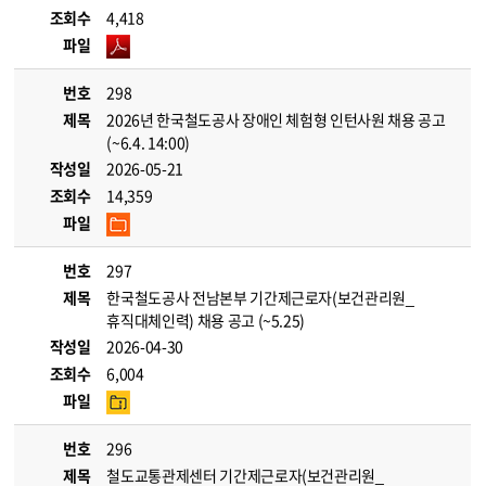
조회수
4,418
파일
번호
298
제목
2026년 한국철도공사 장애인 체험형 인턴사원 채용 공고
(~6.4. 14:00)
작성일
2026-05-21
조회수
14,359
파일
번호
297
제목
한국철도공사 전남본부 기간제근로자(보건관리원_
휴직대체인력) 채용 공고 (~5.25)
작성일
2026-04-30
조회수
6,004
파일
번호
296
제목
철도교통관제센터 기간제근로자(보건관리원_