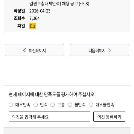
결원보충대체인력) 채용 공고 (~5.8)
작성일
2026-04-23
조회수
7,364
파일
이전 페이지
다음 페이지
현재 페이지에 대한 만족도를 평가하여 주십시오.
콘텐츠 만족도 조사
만족도 조사
매우만족
만족
보통
불만족
매우불만족