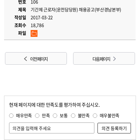
번호
106
제목
기간제 근로자(운전담당원) 채용공고(부산경남본부)
작성일
2017-03-22
조회수
18,786
파일
이전 페이지
다음 페이지
현재 페이지에 대한 만족도를 평가하여 주십시오.
콘텐츠 만족도 조사
만족도 조사
매우만족
만족
보통
불만족
매우불만족