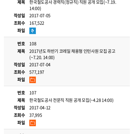
제목
한국철도공사 경력직(정규직) 직원 공개 모집(~7.19.
14:00)
작성일
2017-07-05
조회수
167,522
파일
번호
108
제목
2017년도 하반기 코레일 채용형 인턴사원 모집 공고
(~7.20. 14:00)
작성일
2017-07-04
조회수
577,197
파일
번호
107
제목
한국철도공사 전문직 직원 공개 모집(~4.28 14:00)
작성일
2017-04-12
조회수
37,995
파일