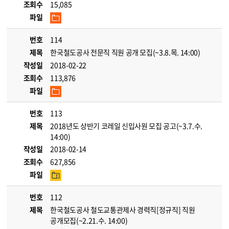
조회수
15,085
파일
번호
114
제목
한국철도공사 전문직 직원 공개 모집(~3.8.목. 14:00)
작성일
2018-02-22
조회수
113,876
파일
번호
113
제목
2018년도 상반기 코레일 신입사원 모집 공고(~3.7.수.
14:00)
작성일
2018-02-14
조회수
627,856
파일
번호
112
제목
한국철도공사 철도교통관제사 경력직[정규직] 직원
공개모집(~2.21.수. 14:00)