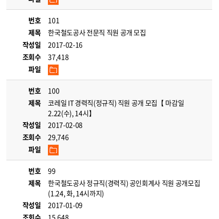
번호
101
제목
한국철도공사 전문직 직원 공개 모집
작성일
2017-02-16
조회수
37,418
파일
번호
100
제목
코레일 IT 경력직(정규직) 직원 공개 모집【 마감일
2.22(수), 14시】
작성일
2017-02-08
조회수
29,746
파일
번호
99
제목
한국철도공사 정규직(경력직) 공인회계사 직원 공개모집
(1.24, 화, 14시까지)
작성일
2017-01-09
조회수
15,648