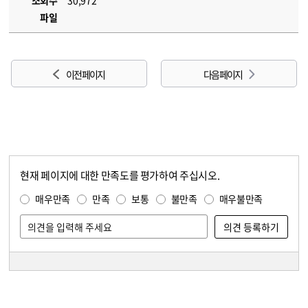
조회수
30,972
파일
이전 페이지
다음 페이지
현재 페이지에 대한 만족도를 평가하여 주십시오.
콘텐츠 만족도 조사
만족도 조사
매우만족
만족
보통
불만족
매우불만족
담당자 정보
담당자 정보