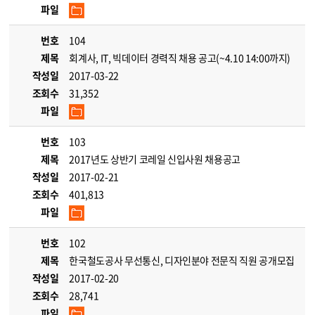
파일
번호
104
제목
회계사, IT, 빅데이터 경력직 채용 공고(~4.10 14:00까지)
작성일
2017-03-22
조회수
31,352
파일
번호
103
제목
2017년도 상반기 코레일 신입사원 채용공고
작성일
2017-02-21
조회수
401,813
파일
번호
102
제목
한국철도공사 무선통신, 디자인분야 전문직 직원 공개모집
작성일
2017-02-20
조회수
28,741
파일