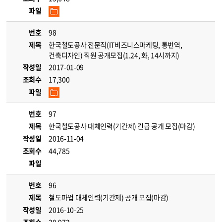
파일
번호
98
제목
한국철도공사 전문직(IT비즈니스마케팅, 통번역,
건축디자인) 직원 공개모집(1.24, 화, 14시까지)
작성일
2017-01-09
조회수
17,300
파일
번호
97
제목
한국철도공사 대체인력(기간제) 긴급 공개 모집(마감)
작성일
2016-11-04
조회수
44,785
파일
번호
96
제목
철도파업 대체인력(기간제) 공개 모집(마감)
작성일
2016-10-25