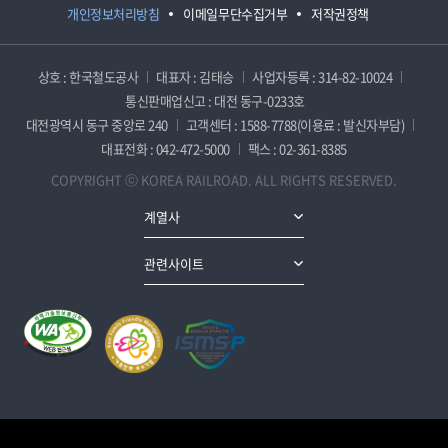
개인정보처리방침
이메일무단수집거부
저작권정책
상호 : 한국철도공사
대표자 : 김태승
사업자등록 : 314-82-10024
통신판매업신고 : 대전 동구-0233호
대전광역시 동구 중앙로 240
고객센터 : 1588-7788(이용료 : 발신자부담)
대표전화 : 042-472-5000
팩스 : 02-361-8385
COPYRIGHT ⓒ KOREA RAILROAD. ALL RIGHTS RESERVED.
계열사
관련사이트