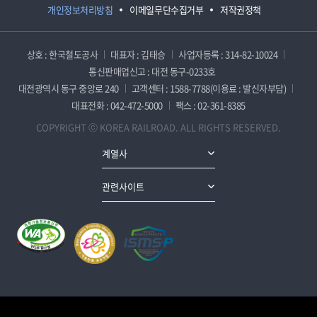
개인정보처리방침
이메일무단수집거부
저작권정책
상호 : 한국철도공사
대표자 : 김태승
사업자등록 : 314-82-10024
통신판매업신고 : 대전 동구-0233호
대전광역시 동구 중앙로 240
고객센터 : 1588-7788(이용료 : 발신자부담)
대표전화 : 042-472-5000
팩스 : 02-361-8385
COPYRIGHT ⓒ KOREA RAILROAD. ALL RIGHTS RESERVED.
계열사
관련사이트