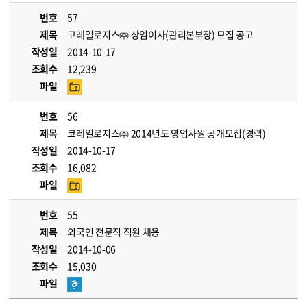
번호
57
제목
코레일로지스㈜ 상임이사(관리본부장) 모집 공고
작성일
2014-10-17
조회수
12,239
파일
번호
56
제목
코레일로지스㈜ 2014년도 영업사원 공개모집(경력)
작성일
2014-10-17
조회수
16,082
파일
번호
55
제목
외국인 전문직 직원 채용
작성일
2014-10-06
조회수
15,030
파일