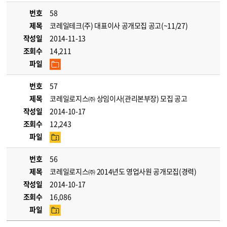
번호
58
제목
코레일테크(주) 대표이사 공개모집 공고(~11/27)
작성일
2014-11-13
조회수
14,211
파일
번호
57
제목
코레일로지스㈜ 상임이사(관리본부장) 모집 공고
작성일
2014-10-17
조회수
12,243
파일
번호
56
제목
코레일로지스㈜ 2014년도 영업사원 공개모집(경력)
작성일
2014-10-17
조회수
16,086
파일