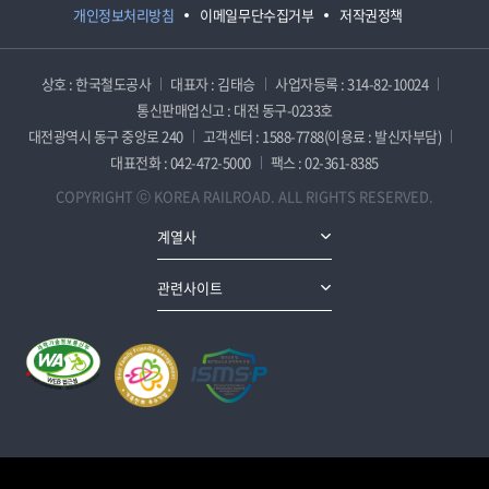
개인정보처리방침
이메일무단수집거부
저작권정책
상호 : 한국철도공사
대표자 : 김태승
사업자등록 : 314-82-10024
통신판매업신고 : 대전 동구-0233호
대전광역시 동구 중앙로 240
고객센터 : 1588-7788(이용료 : 발신자부담)
대표전화 : 042-472-5000
팩스 : 02-361-8385
COPYRIGHT ⓒ KOREA RAILROAD. ALL RIGHTS RESERVED.
계열사
관련사이트