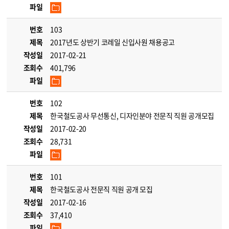
파일
번호
103
제목
2017년도 상반기 코레일 신입사원 채용공고
작성일
2017-02-21
조회수
401,796
파일
번호
102
제목
한국철도공사 무선통신, 디자인분야 전문직 직원 공개모집
작성일
2017-02-20
조회수
28,731
파일
번호
101
제목
한국철도공사 전문직 직원 공개 모집
작성일
2017-02-16
조회수
37,410
파일