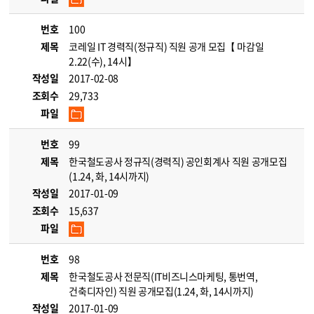
번호
100
제목
코레일 IT 경력직(정규직) 직원 공개 모집【 마감일
2.22(수), 14시】
작성일
2017-02-08
조회수
29,733
파일
번호
99
제목
한국철도공사 정규직(경력직) 공인회계사 직원 공개모집
(1.24, 화, 14시까지)
작성일
2017-01-09
조회수
15,637
파일
번호
98
제목
한국철도공사 전문직(IT비즈니스마케팅, 통번역,
건축디자인) 직원 공개모집(1.24, 화, 14시까지)
작성일
2017-01-09