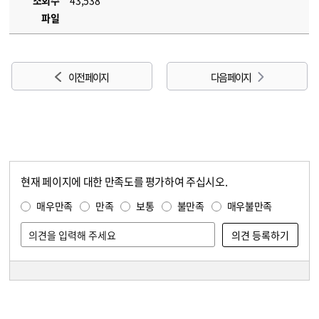
조회수
43,538
파일
이전 페이지
다음 페이지
현재 페이지에 대한 만족도를 평가하여 주십시오.
콘텐츠 만족도 조사
만족도 조사
매우만족
만족
보통
불만족
매우불만족
담당자 정보
담당자 정보