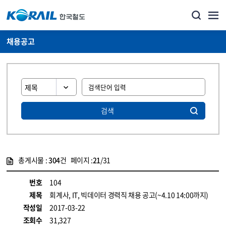
채용공고
검색
총게시물 :
304
건 페이지 :
21
/31
게시물 목록
코레일소개_경영공시_채용공고 목록 - 정보 제공
번호
104
제목
회계사, IT, 빅데이터 경력직 채용 공고(~4.10 14:00까지)
작성일
2017-03-22
조회수
31,327