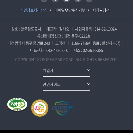
개인정보처리방침
이메일무단수집거부
저작권정책
상호 : 한국철도공사
대표자 : 김태승
사업자등록 : 314-82-10024
통신판매업신고 : 대전 동구-0233호
대전광역시 동구 중앙로 240
고객센터 : 1588-7788(이용료 : 발신자부담)
대표전화 : 042-472-5000
팩스 : 02-361-8385
COPYRIGHT ⓒ KOREA RAILROAD. ALL RIGHTS RESERVED.
계열사
관련사이트