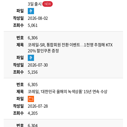
3일 출시
파일
작성일
2026-08-02
조회수
5,061
번호
6,306
제목
코레일-SR, 통합회원 전환 이벤트…1천명 추첨해 KTX
20% 할인쿠폰 증정
파일
작성일
2026-07-30
조회수
5,156
번호
6,305
제목
코레일, ‘대한민국 올해의 녹색상품’ 15년 연속 수상
파일
작성일
2026-07-28
조회수
4,205
번호
6,304