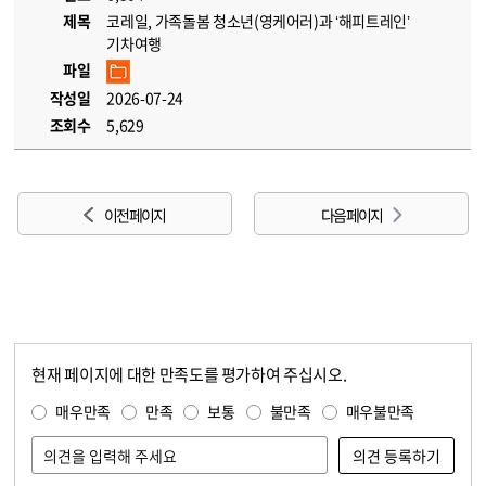
제목
코레일, 가족돌봄 청소년(영케어러)과 ‘해피트레인’
기차여행
파일
작성일
2026-07-24
조회수
5,629
이전 페이지
다음 페이지
현재 페이지에 대한 만족도를 평가하여 주십시오.
콘텐츠 만족도 조사
만족도 조사
매우만족
만족
보통
불만족
매우불만족