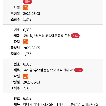
파일
작성일
2026-08-05
조회수
1,347
번호
6,309
제목
코레일, 9월부터 고속철도 통합 운영
파일
작성일
2026-08-05
조회수
1,786
번호
6,308
제목
코레일 “수요일 점심 먹으며 AI 배워요”
파일
작성일
2026-08-03
조회수
2,308
번호
6,307
제목
하나의 앱에서 KTX·SRT 예매한다…통합 앱 ‘코레일+’ 8월