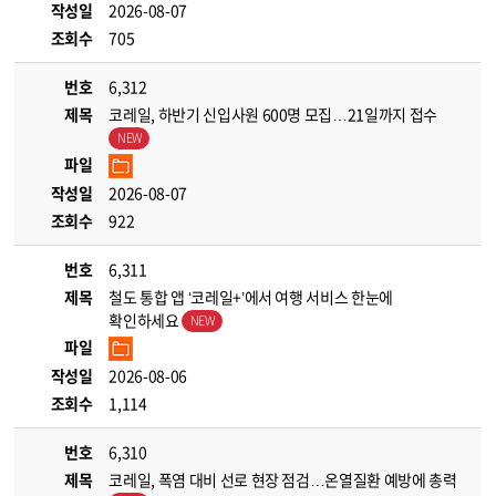
작성일
2026-08-07
조회수
705
번호
6,312
제목
코레일, 하반기 신입사원 600명 모집…21일까지 접수
파일
작성일
2026-08-07
조회수
922
번호
6,311
제목
철도 통합 앱 ‘코레일+’에서 여행 서비스 한눈에
확인하세요
파일
작성일
2026-08-06
조회수
1,114
번호
6,310
제목
코레일, 폭염 대비 선로 현장 점검…온열질환 예방에 총력