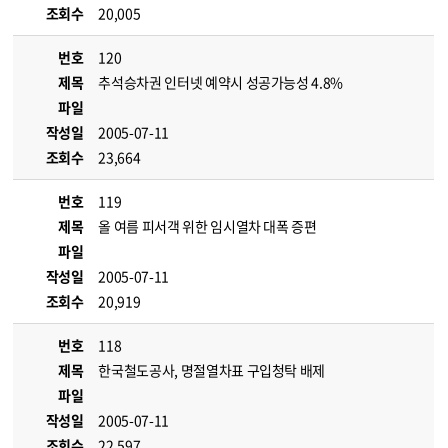
조회수
20,005
번호
120
제목
추석승차권 인터넷 예약시 성공가능성 4.8%
파일
작성일
2005-07-11
조회수
23,664
번호
119
제목
올 여름 피서객 위한 임시열차 대폭 증편
파일
작성일
2005-07-11
조회수
20,919
번호
118
제목
한국철도공사, 명절열차표 구입청탁 배제
파일
작성일
2005-07-11
조회수
22,597