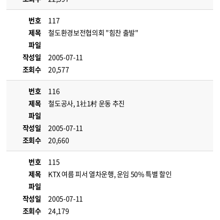
번호
117
제목
철도환경보전협의회 "힘찬 출발"
파일
작성일
2005-07-11
조회수
20,577
번호
116
제목
철도공사, 1社1村 운동 추진
파일
작성일
2005-07-11
조회수
20,660
번호
115
제목
KTX 여름 피서 열차운행, 운임 50% 특별 할인
파일
작성일
2005-07-11
조회수
24,179