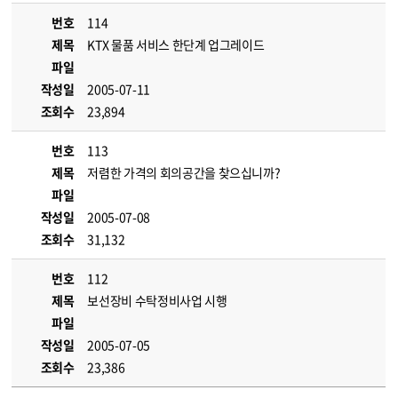
번호
114
제목
KTX 물품 서비스 한단계 업그레이드
파일
작성일
2005-07-11
조회수
23,894
번호
113
제목
저렴한 가격의 회의공간을 찾으십니까?
파일
작성일
2005-07-08
조회수
31,132
번호
112
제목
보선장비 수탁정비사업 시행
파일
작성일
2005-07-05
조회수
23,386