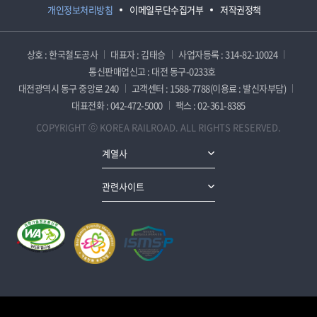
개인정보처리방침
이메일무단수집거부
저작권정책
상호 : 한국철도공사
대표자 : 김태승
사업자등록 : 314-82-10024
통신판매업신고 : 대전 동구-0233호
대전광역시 동구 중앙로 240
고객센터 : 1588-7788(이용료 : 발신자부담)
대표전화 : 042-472-5000
팩스 : 02-361-8385
COPYRIGHT ⓒ KOREA RAILROAD. ALL RIGHTS RESERVED.
계열사
관련사이트