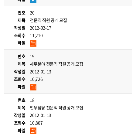
번호
20
제목
전문직 직원 공개 모집
작성일
2012-02-17
조회수
11,210
파일
번호
19
제목
세무분야 전문직 직원 공개 모집
작성일
2012-01-13
조회수
10,726
파일
번호
18
제목
법무담당 전문직 직원 공개 모집
작성일
2012-01-13
조회수
10,807
파일