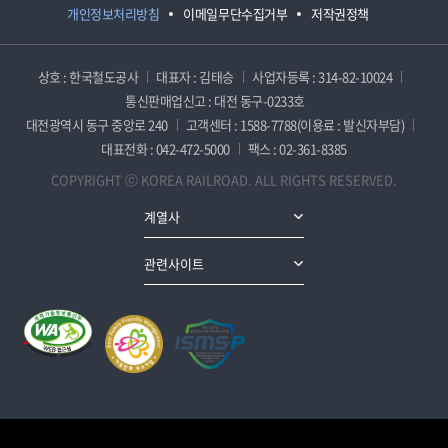
개인정보처리방침
이메일무단수집거부
저작권정책
상호 : 한국철도공사
대표자 : 김태승
사업자등록 : 314-82-10024
통신판매업신고 : 대전 동구-0233호
대전광역시 동구 중앙로 240
고객센터 : 1588-7788(이용료 : 발신자부담)
대표전화 : 042-472-5000
팩스 : 02-361-8385
COPYRIGHT ⓒ KOREA RAILROAD. ALL RIGHTS RESERVED.
계열사
관련사이트