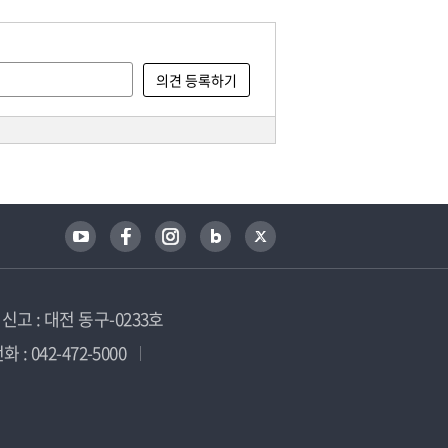
고 : 대전 동구-0233호
 : 042-472-5000