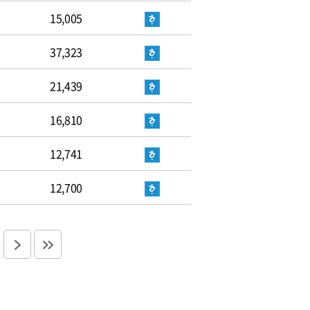
15,005
37,323
21,439
16,810
12,741
12,700