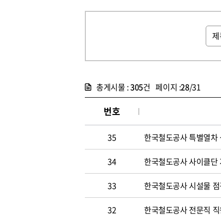
총게시물 :
305
건 페이지 :
28
/31
번호
35
한국철도공사 특별열차 
34
한국철도공사 사이클단 
33
한국철도공사 시설물 점
32
한국철도공사 전문직 직