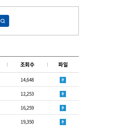
조회수
파일
14,648
12,253
16,259
19,350