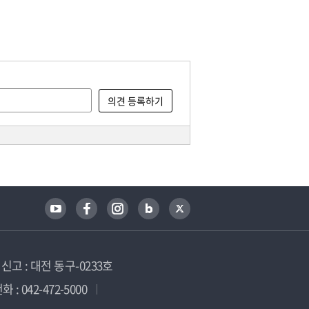
고 : 대전 동구-0233호
 : 042-472-5000