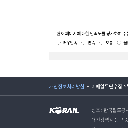
현재 페이지에 대한 만족도를 평가하여 주
매우만족
만족
보통
불
개인정보처리방침
이메일무단수집거
상호 : 한국철도공
대전광역시 동구 중