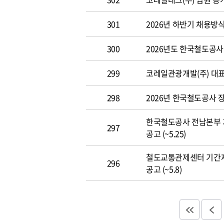
301
2026년 하반기 채용방
300
2026년도 한국철도공사 개
299
코레일관광개발(주) 대표이사
298
2026년 한국철도공사 장애
한국철도공사 전남본부 
297
공고 (~5.25)
철도교통관제센터 기간
296
공고 (~5.8)