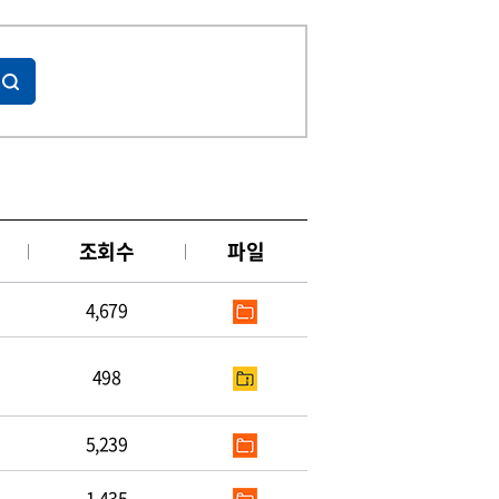
조회수
파일
4,679
498
5,239
1,435