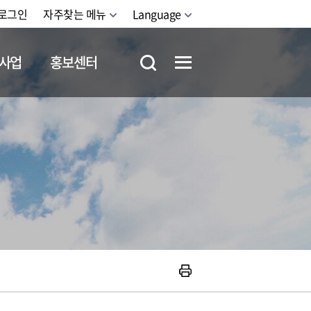
로그인
자주찾는 메뉴
Language
사업
홍보센터