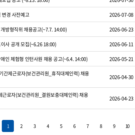
식 변경 사전예고
2026-07-08
방형직위 채용공고(~7.7. 14:00)
2026-06-23
 공개 모집(~6.26 18:00)
2026-06-11
인 체험형 인턴사원 채용 공고(~6.4. 14:00)
2026-05-21
기간제근로자(보건관리원_휴직대체인력) 채용
2026-04-30
제근로자(보건관리원_결원보충대체인력) 채용
2026-04-23
1
2
3
4
5
6
7
8
9
10