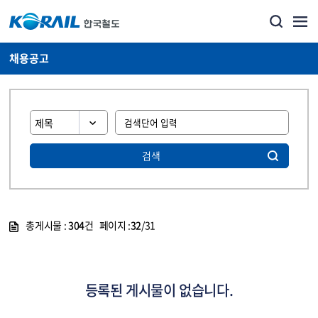
채용공고
검색
총게시물 :
304
건 페이지 :
32
/31
게시물 목록
코레일소개_경영공시_채용공고 목록 - 정보 제공
등록된 게시물이 없습니다.