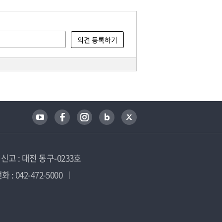
고 : 대전 동구-0233호
 : 042-472-5000