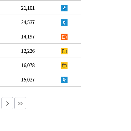
21,101
24,537
14,197
12,236
16,078
15,027