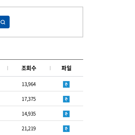
조회수
파일
13,964
17,375
14,935
21,219