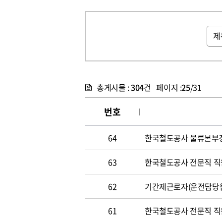
총게시물 :
304
건 페이지 :
25
/31
번호
64
한국철도공사 물류본부장 
63
한국철도공사 전문직 직원 
62
기간제근로자(운전담당원) 
61
한국철도공사 전문직 직