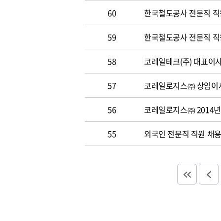
60
한국철도공사 전문직 직원 
59
한국철도공사 전문직 직원 
58
코레일테크(주) 대표이사 
57
코레일로지스㈜ 상임이사
56
코레일로지스㈜ 2014년
55
외국인 전문직 직원 채