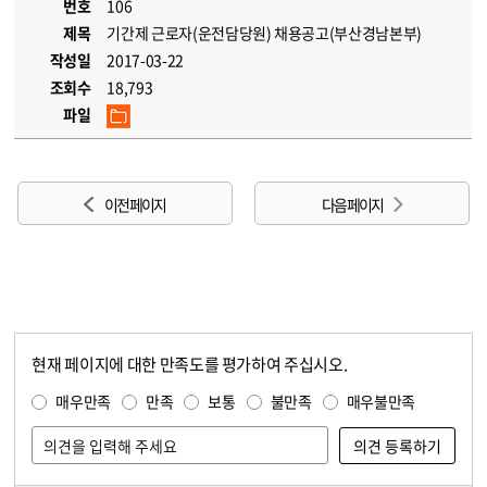
번호
106
제목
기간제 근로자(운전담당원) 채용공고(부산경남본부)
작성일
2017-03-22
조회수
18,793
파일
이전 페이지
다음 페이지
현재 페이지에 대한 만족도를 평가하여 주십시오.
콘텐츠 만족도 조사
만족도 조사
매우만족
만족
보통
불만족
매우불만족