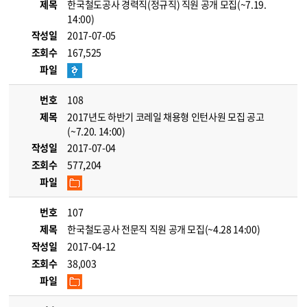
제목
한국철도공사 경력직(정규직) 직원 공개 모집(~7.19.
14:00)
작성일
2017-07-05
조회수
167,525
파일
번호
108
제목
2017년도 하반기 코레일 채용형 인턴사원 모집 공고
(~7.20. 14:00)
작성일
2017-07-04
조회수
577,204
파일
번호
107
제목
한국철도공사 전문직 직원 공개 모집(~4.28 14:00)
작성일
2017-04-12
조회수
38,003
파일