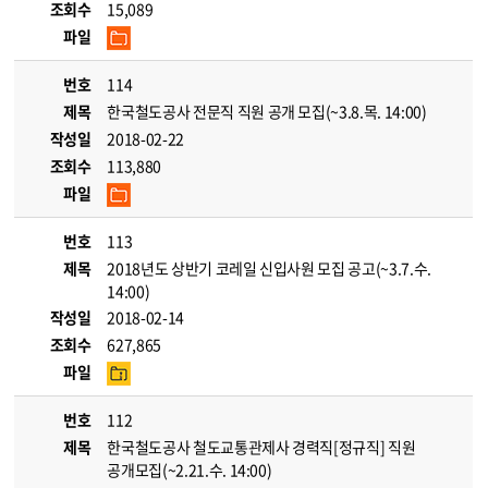
조회수
15,089
파일
번호
114
제목
한국철도공사 전문직 직원 공개 모집(~3.8.목. 14:00)
작성일
2018-02-22
조회수
113,880
파일
번호
113
제목
2018년도 상반기 코레일 신입사원 모집 공고(~3.7.수.
14:00)
작성일
2018-02-14
조회수
627,865
파일
번호
112
제목
한국철도공사 철도교통관제사 경력직[정규직] 직원
공개모집(~2.21.수. 14:00)