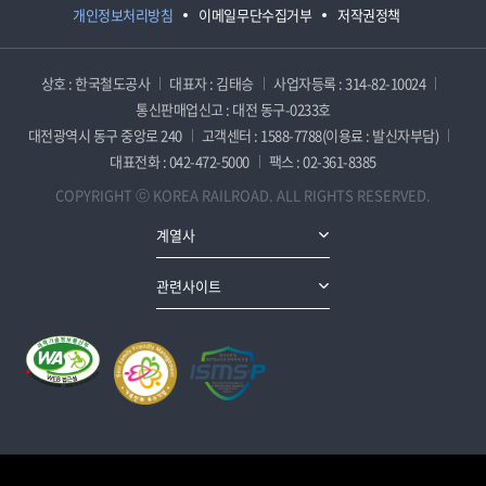
개인정보처리방침
이메일무단수집거부
저작권정책
상호 : 한국철도공사
대표자 : 김태승
사업자등록 : 314-82-10024
통신판매업신고 : 대전 동구-0233호
대전광역시 동구 중앙로 240
고객센터 : 1588-7788(이용료 : 발신자부담)
대표전화 : 042-472-5000
팩스 : 02-361-8385
COPYRIGHT ⓒ KOREA RAILROAD. ALL RIGHTS RESERVED.
계열사
관련사이트