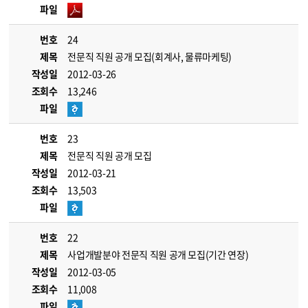
파일
번호
24
제목
전문직 직원 공개 모집(회계사, 물류마케팅)
작성일
2012-03-26
조회수
13,246
파일
번호
23
제목
전문직 직원 공개 모집
작성일
2012-03-21
조회수
13,503
파일
번호
22
제목
사업개발분야 전문직 직원 공개 모집(기간 연장)
작성일
2012-03-05
조회수
11,008
파일