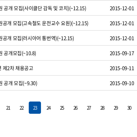
공개 모집(사이클단 감독 및 코치)(~12.15)
2015-12-01
개 모집(고속철도 운전교수 요원)(~12.15)
2015-12-01
개 모집(러시아어 통번역)(~12.15)
2015-12-01
공개모집(~10.8)
2015-09-17
년 제2차 채용공고
2015-09-11
공개 모집(~9.30)
2015-09-10
21
22
23
24
25
26
27
28
29
30