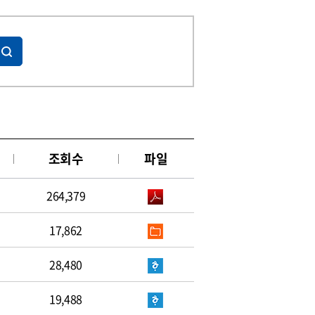
조회수
파일
264,379
17,862
28,480
19,488