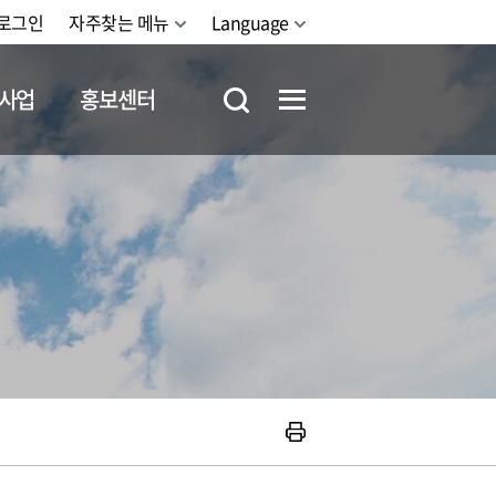
로그인
자주찾는 메뉴
Language
사업
홍보센터