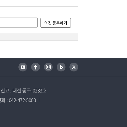
고 : 대전 동구-0233호
 : 042-472-5000