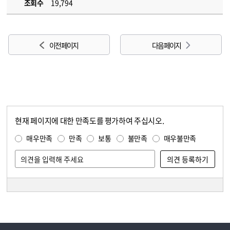
조회수
19,794
이전 페이지
다음 페이지
현재 페이지에 대한 만족도를 평가하여 주십시오.
콘텐츠 만족도 조사
만족도 조사
매우만족
만족
보통
불만족
매우불만족
담당자 정보
담당자 정보