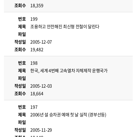
조회수
18,359
번호
199
제목
조용하고 안전해진 최신형 전철이 달린다
파일
작성일
2005-12-07
조회수
19,482
번호
198
제목
한국, 세계 4번째 고속열차 자체제작 운행국가
파일
작성일
2005-12-03
조회수
18,664
번호
197
제목
2006년 설 승차권 예매 첫 날 실적 (경부선등)
파일
작성일
2005-11-29