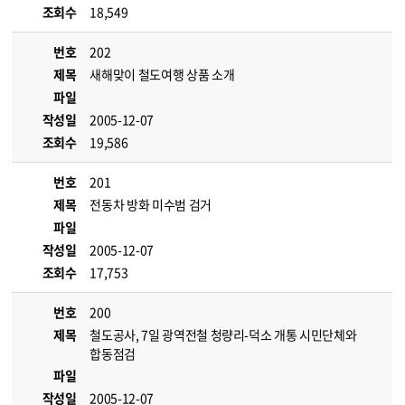
조회수
18,549
번호
202
제목
새해맞이 철도여행 상품 소개
파일
작성일
2005-12-07
조회수
19,586
번호
201
제목
전동차 방화 미수범 검거
파일
작성일
2005-12-07
조회수
17,753
번호
200
제목
철도공사, 7일 광역전철 청량리-덕소 개통 시민단체와
합동점검
파일
작성일
2005-12-07