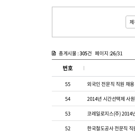
총게시물 :
305
건 페이지 :
26
/31
번호
55
외국인 전문직 직원 채용
54
2014년 시간선택제 사
53
코레일로지스(주) 2014
52
한국철도공사 전문직 직원 