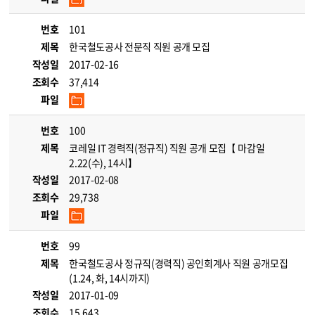
번호
101
제목
한국철도공사 전문직 직원 공개 모집
작성일
2017-02-16
조회수
37,414
파일
번호
100
제목
코레일 IT 경력직(정규직) 직원 공개 모집【 마감일
2.22(수), 14시】
작성일
2017-02-08
조회수
29,738
파일
번호
99
제목
한국철도공사 정규직(경력직) 공인회계사 직원 공개모집
(1.24, 화, 14시까지)
작성일
2017-01-09
조회수
15,643