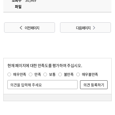
조회수
30,969
파일
이전 페이지
다음 페이지
현재 페이지에 대한 만족도를 평가하여 주십시오.
콘텐츠 만족도 조사
만족도 조사
매우만족
만족
보통
불만족
매우불만족
담당자 정보
담당자 정보