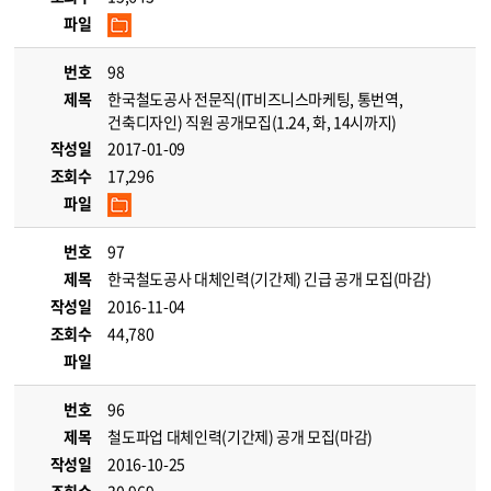
파일
번호
98
제목
한국철도공사 전문직(IT비즈니스마케팅, 통번역,
건축디자인) 직원 공개모집(1.24, 화, 14시까지)
작성일
2017-01-09
조회수
17,296
파일
번호
97
제목
한국철도공사 대체인력(기간제) 긴급 공개 모집(마감)
작성일
2016-11-04
조회수
44,780
파일
번호
96
제목
철도파업 대체인력(기간제) 공개 모집(마감)
작성일
2016-10-25