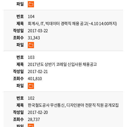
파일
번호
104
제목
회계사, IT, 빅데이터 경력직 채용 공고(~4.10 14:00까지)
작성일
2017-03-22
조회수
31,343
파일
번호
103
제목
2017년도 상반기 코레일 신입사원 채용공고
작성일
2017-02-21
조회수
401,810
파일
번호
102
제목
한국철도공사 무선통신, 디자인분야 전문직 직원 공개모집
작성일
2017-02-20
조회수
28,737
파일