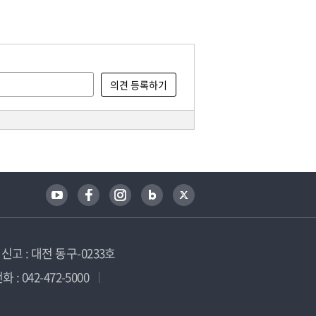
고 : 대전 동구-0233호
 : 042-472-5000