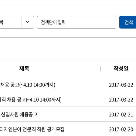
검색
제목
작성일
용 공고(~4.10 14:00까지)
2017-03-22
직 채용 공고(~4.10 14:00까지)
2017-03-22
일 신입사원 채용공고
2017-02-21
 디자인분야 전문직 직원 공개모집
2017-02-20