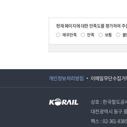
현재 페이지에 대한 만족도를 평가하여 주
매우만족
만족
보통
불
개인정보처리방침
이메일무단수집거
상호 : 한국철도공
대전광역시 동구 중
팩스 : 02-361-838