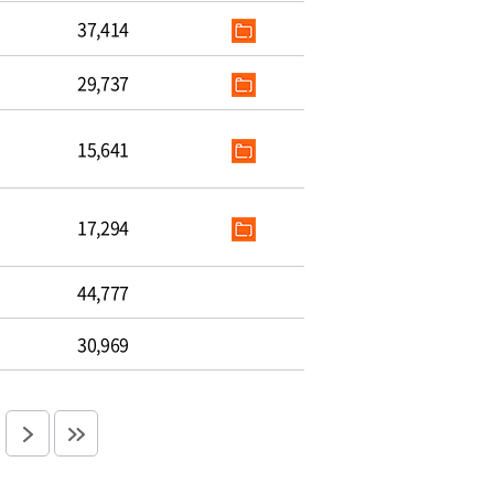
37,414
29,737
15,641
17,294
44,777
30,969