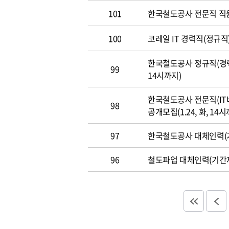
101
한국철도공사 전문직 직
100
코레일 IT 경력직(정규직)
한국철도공사 정규직(경력직
99
14시까지)
한국철도공사 전문직(IT
98
공개모집(1.24, 화, 14시
97
한국철도공사 대체인력(기
96
철도파업 대체인력(기간제