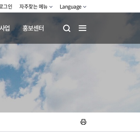
로그인
자주찾는 메뉴
Language
사업
홍보센터