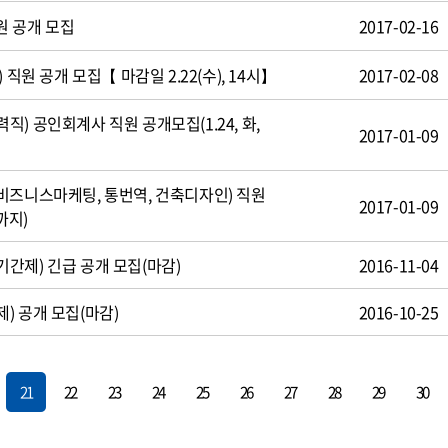
원 공개 모집
2017-02-16
 직원 공개 모집【 마감일 2.22(수), 14시】
2017-02-08
) 공인회계사 직원 공개모집(1.24, 화,
2017-01-09
비즈니스마케팅, 통번역, 건축디자인) 직원
2017-01-09
까지)
간제) 긴급 공개 모집(마감)
2016-11-04
) 공개 모집(마감)
2016-10-25
21
22
23
24
25
26
27
28
29
30