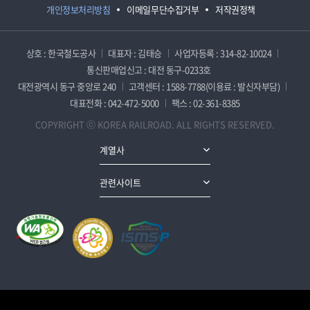
개인정보처리방침
이메일무단수집거부
저작권정책
상호 : 한국철도공사
대표자 : 김태승
사업자등록 : 314-82-10024
통신판매업신고 : 대전 동구-0233호
대전광역시 동구 중앙로 240
고객센터 : 1588-7788(이용료 : 발신자부담)
대표전화 : 042-472-5000
팩스 : 02-361-8385
COPYRIGHT ⓒ KOREA RAILROAD. ALL RIGHTS RESERVED.
계열사
관련사이트