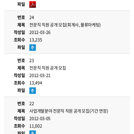
파일
번호
24
제목
전문직 직원 공개 모집(회계사, 물류마케팅)
작성일
2012-03-26
조회수
13,235
파일
번호
23
제목
전문직 직원 공개 모집
작성일
2012-03-21
조회수
13,494
파일
번호
22
제목
사업개발분야 전문직 직원 공개 모집(기간 연장)
작성일
2012-03-05
조회수
11,002
파일