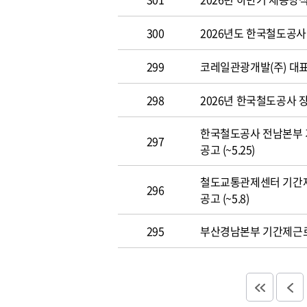
300
2026년도 한국철도공사 개
299
코레일관광개발(주) 대표이사
298
2026년 한국철도공사 장애
한국철도공사 전남본부 
297
공고 (~5.25)
철도교통관제센터 기간
296
공고 (~5.8)
295
부산경남본부 기간제근로자(