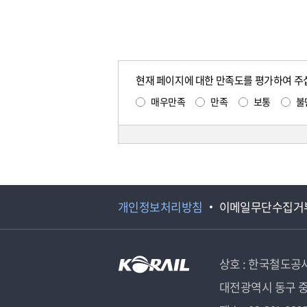
현재 페이지에 대한 만족도를 평가하여 주
매우만족
만족
보통
불
개인정보처리방침
이메일무단수집거
상호 : 한국철도공
대전광역시 동구 중