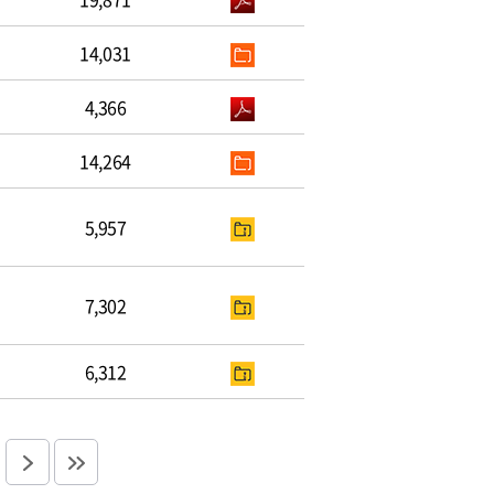
14,031
4,366
14,264
5,957
7,302
6,312