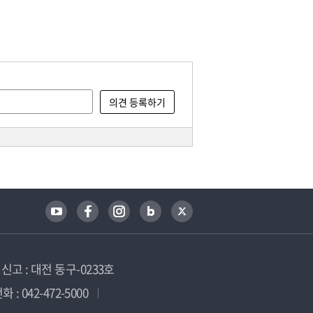
고 : 대전 동구-0233호
 : 042-472-5000