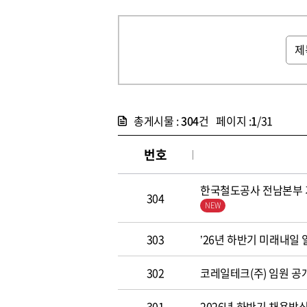
총게시물 :
304
건 페이지 :
1
/31
번호
한국철도공사 전남본부 기
304
303
’26년 하반기 미래내일
302
코레일테크(주) 임원 공개모집
301
2026년 하반기 채용방