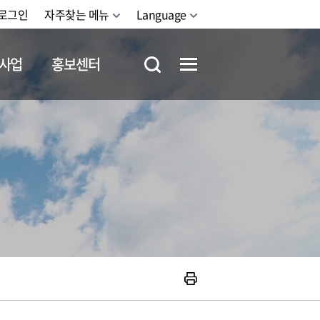
로그인
자주찾는 메뉴
Language
사업
홍보센터