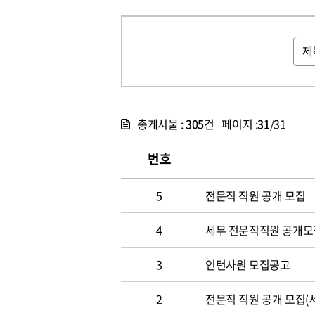
총게시물 :
305
건 페이지 :
31
/31
번호
5
전문직 직원 공개 모집
4
세무 전문직직원 공개모
3
인턴사원 모집공고
2
전문직 직원 공개 모집