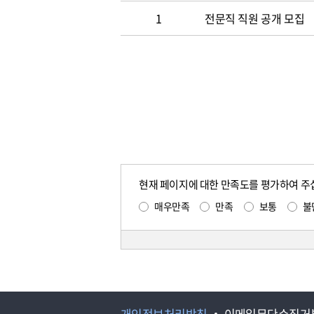
1
전문직 직원 공개 모집
현재 페이지에 대한 만족도를 평가하여 주
매우만족
만족
보통
불
개인정보처리방침
이메일무단수집거