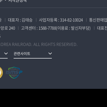
사
대표자 : 김태승
사업자등록 : 314-82-10024
통신판매업신
앙로 240
고객센터 : 1588-7788(이용료 : 발신자부담)
대표전화
5
OREA RAILROAD. ALL RIGHTS RESERVED.
관련사이트