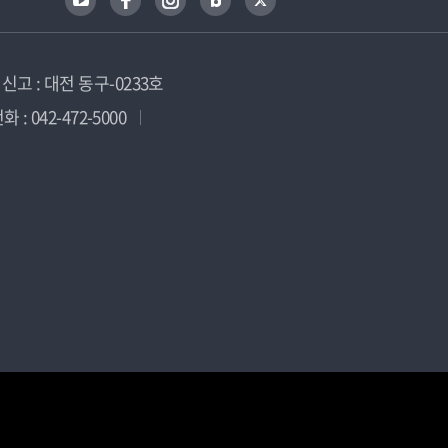
고 : 대전 동구-0233호
 : 042-472-5000