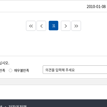
2010-01-08
31
십시오.
만족
매우불만족
부
저작권정책