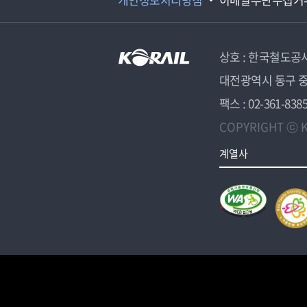
상호 : 한국철도공
대전광역시 동구 중
팩스 : 02-361-838
COPYRIGHT ⓒ K
계열사