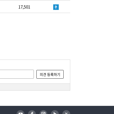
17,501