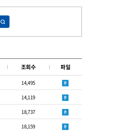
조회수
파일
14,495
14,119
18,737
18,159