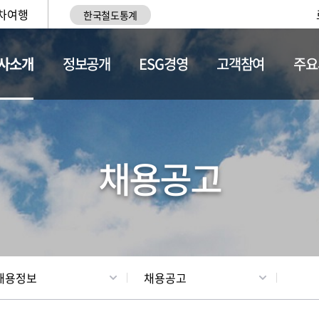
차여행
한국철도통계
사소개
정보공개
ESG경영
고객참여
주요
황
조직현황
채용정보
채용공고
채용정보
채용공고