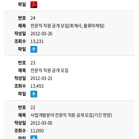
파일
번호
24
제목
전문직 직원 공개 모집(회계사, 물류마케팅)
작성일
2012-03-26
조회수
13,231
파일
번호
23
제목
전문직 직원 공개 모집
작성일
2012-03-21
조회수
13,492
파일
번호
22
제목
사업개발분야 전문직 직원 공개 모집(기간 연장)
작성일
2012-03-05
조회수
11,000
파일