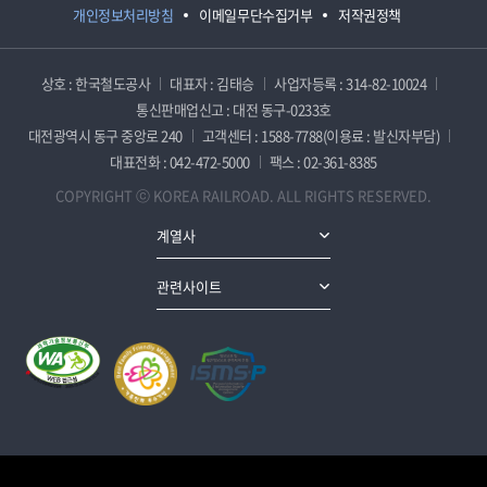
개인정보처리방침
이메일무단수집거부
저작권정책
상호 : 한국철도공사
대표자 : 김태승
사업자등록 : 314-82-10024
통신판매업신고 : 대전 동구-0233호
대전광역시 동구 중앙로 240
고객센터 : 1588-7788(이용료 : 발신자부담)
대표전화 : 042-472-5000
팩스 : 02-361-8385
COPYRIGHT ⓒ KOREA RAILROAD. ALL RIGHTS RESERVED.
계열사
관련사이트