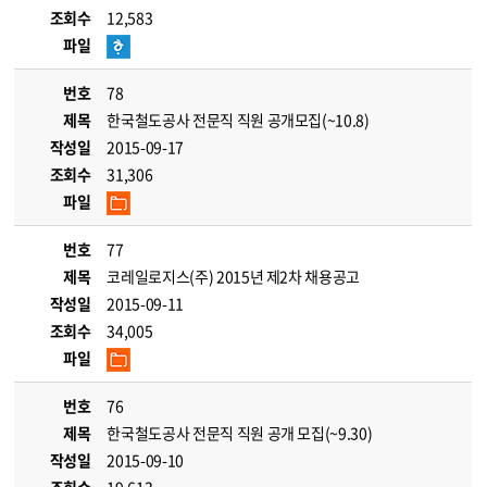
조회수
12,583
파일
번호
78
제목
한국철도공사 전문직 직원 공개모집(~10.8)
작성일
2015-09-17
조회수
31,306
파일
번호
77
제목
코레일로지스(주) 2015년 제2차 채용공고
작성일
2015-09-11
조회수
34,005
파일
번호
76
제목
한국철도공사 전문직 직원 공개 모집(~9.30)
작성일
2015-09-10