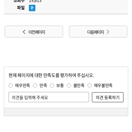
조회수
19,613
파일
이전 페이지
다음 페이지
현재 페이지에 대한 만족도를 평가하여 주십시오.
콘텐츠 만족도 조사
만족도 조사
매우만족
만족
보통
불만족
매우불만족
담당자 정보
담당자 정보