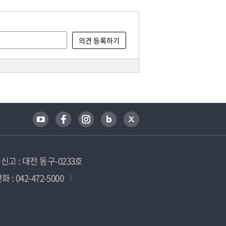
고 : 대전 동구-0233호
 : 042-472-5000