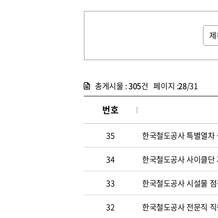
총게시물 :
305
건 페이지 :
28
/31
번호
35
한국철도공사 특별열차 
34
한국철도공사 사이클단 
33
한국철도공사 시설물 점
32
한국철도공사 전문직 직