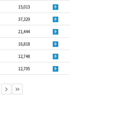
15,013
37,329
21,444
16,818
12,748
12,705