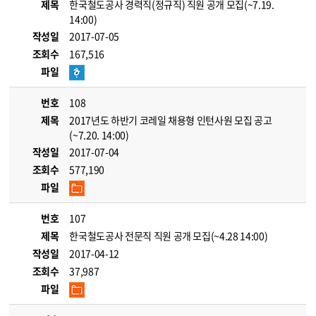
제목
한국철도공사 경력직(정규직) 직원 공개 모집(~7.19.
14:00)
작성일
2017-07-05
조회수
167,516
파일
번호
108
제목
2017년도 하반기 코레일 채용형 인턴사원 모집 공고
(~7.20. 14:00)
작성일
2017-07-04
조회수
577,190
파일
번호
107
제목
한국철도공사 전문직 직원 공개 모집(~4.28 14:00)
작성일
2017-04-12
조회수
37,987
파일