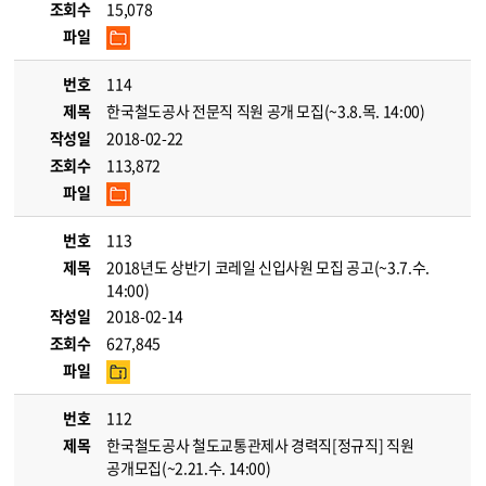
조회수
15,078
파일
번호
114
제목
한국철도공사 전문직 직원 공개 모집(~3.8.목. 14:00)
작성일
2018-02-22
조회수
113,872
파일
번호
113
제목
2018년도 상반기 코레일 신입사원 모집 공고(~3.7.수.
14:00)
작성일
2018-02-14
조회수
627,845
파일
번호
112
제목
한국철도공사 철도교통관제사 경력직[정규직] 직원
공개모집(~2.21.수. 14:00)