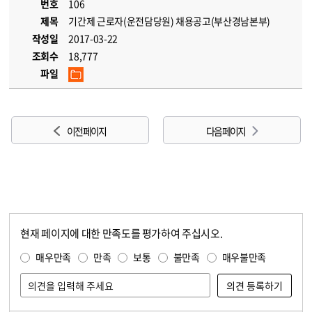
번호
106
제목
기간제 근로자(운전담당원) 채용공고(부산경남본부)
작성일
2017-03-22
조회수
18,777
파일
이전 페이지
다음 페이지
현재 페이지에 대한 만족도를 평가하여 주십시오.
콘텐츠 만족도 조사
만족도 조사
매우만족
만족
보통
불만족
매우불만족