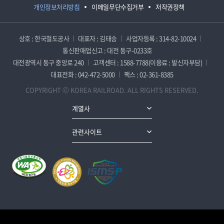
개인정보처리방침
이메일무단수집거부
저작권정책
상호 : 한국철도공사
대표자 : 김태승
사업자등록 : 314-82-10024
통신판매업신고 : 대전 동구-0233호
대전광역시 동구 중앙로 240
고객센터 : 1588-7788(이용료 : 발신자부담)
대표전화 : 042-472-5000
팩스 : 02-361-8385
COPYRIGHT ⓒ KOREA RAILROAD. ALL RIGHTS RESERVED.
계열사
관련사이트