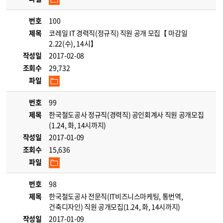
번호
100
제목
코레일 IT 경력직(정규직) 직원 공개 모집【 마감일
2.22(수), 14시】
작성일
2017-02-08
조회수
29,732
파일
번호
99
제목
한국철도공사 정규직(경력직) 공인회계사 직원 공개모집
(1.24, 화, 14시까지)
작성일
2017-01-09
조회수
15,636
파일
번호
98
제목
한국철도공사 전문직(IT비즈니스마케팅, 통번역,
건축디자인) 직원 공개모집(1.24, 화, 14시까지)
작성일
2017-01-09