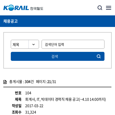
채용공고
검색
총게시물 :
304
건 페이지 :
21
/31
게시물 목록
코레일소개_경영공시_채용공고 목록 - 정보 제공
번호
104
제목
회계사, IT, 빅데이터 경력직 채용 공고(~4.10 14:00까지)
작성일
2017-03-22
조회수
31,324