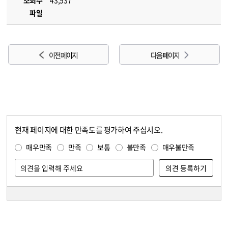
조회수
43,537
파일
이전 페이지
다음 페이지
현재 페이지에 대한 만족도를 평가하여 주십시오.
콘텐츠 만족도 조사
만족도 조사
매우만족
만족
보통
불만족
매우불만족
담당자 정보
담당자 정보