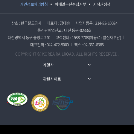
개인정보처리방침
이메일무단수집거부
저작권정책
상호 : 한국철도공사
대표자 : 김태승
사업자등록 : 314-82-10024
통신판매업신고 : 대전 동구-0233호
대전광역시 동구 중앙로 240
고객센터 : 1588-7788(이용료 : 발신자부담)
대표전화 : 042-472-5000
팩스 : 02-361-8385
COPYRIGHT ⓒ KOREA RAILROAD. ALL RIGHTS RESERVED.
계열사
관련사이트