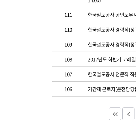
14:00)
111
한국철도공사 공인노무사 경력
110
한국철도공사 경력직(정규직)
109
한국철도공사 경력직(정규직)
108
2017년도 하반기 코레일 채
107
한국철도공사 전문직 직원 공
106
기간제 근로자(운전담당