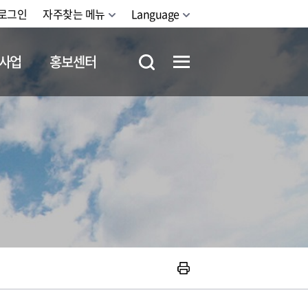
로그인
자주찾는 메뉴
Language
사업
홍보센터