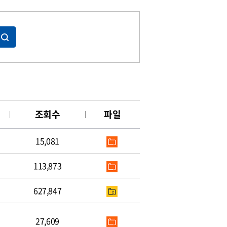
조회수
파일
15,081
113,873
627,847
27,609