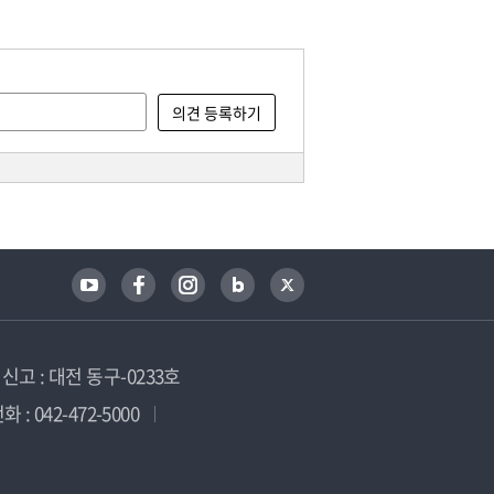
고 : 대전 동구-0233호
 : 042-472-5000