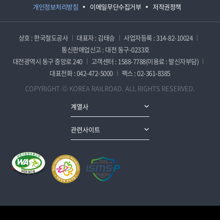
개인정보처리방침
이메일무단수집거부
저작권정책
상호 : 한국철도공사
대표자 : 김태승
사업자등록 : 314-82-10024
통신판매업신고 : 대전 동구-0233호
대전광역시 동구 중앙로 240
고객센터 : 1588-7788(이용료 : 발신자부담)
대표전화 : 042-472-5000
팩스 : 02-361-8385
COPYRIGHT ⓒ KOREA RAILROAD. ALL RIGHTS RESERVED.
계열사
관련사이트