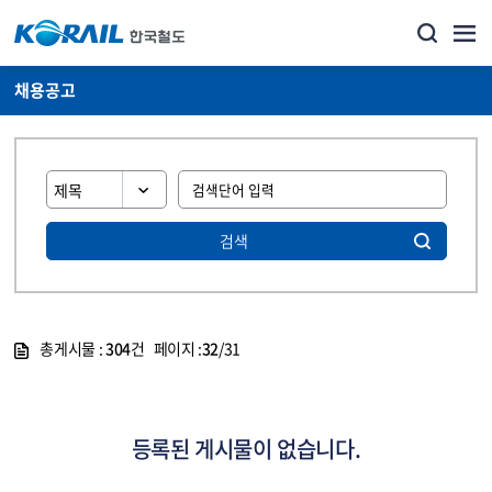
채용공고
검색
총게시물 :
304
건 페이지 :
32
/31
게시물 목록
코레일소개_경영공시_채용공고 목록 - 정보 제공
등록된 게시물이 없습니다.