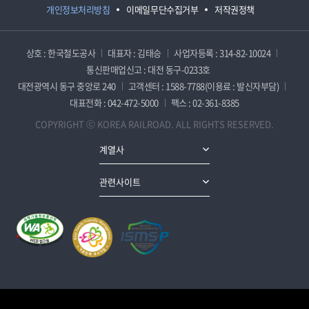
개인정보처리방침
이메일무단수집거부
저작권정책
상호 : 한국철도공사
대표자 : 김태승
사업자등록 : 314-82-10024
통신판매업신고 : 대전 동구-0233호
대전광역시 동구 중앙로 240
고객센터 : 1588-7788(이용료 : 발신자부담)
대표전화 : 042-472-5000
팩스 : 02-361-8385
COPYRIGHT ⓒ KOREA RAILROAD. ALL RIGHTS RESERVED.
계열사
관련사이트