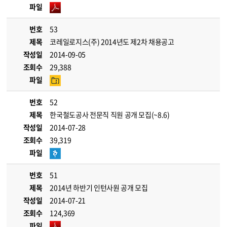
파일
번호
53
제목
코레일로지스(주) 2014년도 제2차 채용공고
작성일
2014-09-05
조회수
29,388
파일
번호
52
제목
한국철도공사 전문직 직원 공개 모집(~8.6)
작성일
2014-07-28
조회수
39,319
파일
번호
51
제목
2014년 하반기 인턴사원 공개 모집
작성일
2014-07-21
조회수
124,369
파일