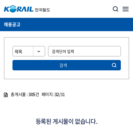
채용공고
검색
총게시물 :
305
건 페이지 :
32
/31
게시물 목록
코레일소개_경영공시_채용공고 목록 - 정보 제공
등록된 게시물이 없습니다.