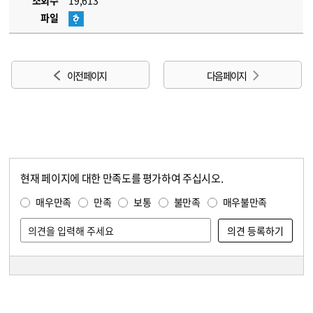
조회수
19,613
파일
이전 페이지
다음 페이지
현재 페이지에 대한 만족도를 평가하여 주십시오.
콘텐츠 만족도 조사
만족도 조사
매우만족
만족
보통
불만족
매우불만족
담당자 정보
담당자 정보