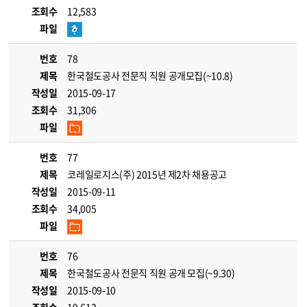
조회수
12,583
파일
번호
78
제목
한국철도공사 전문직 직원 공개모집(~10.8)
작성일
2015-09-17
조회수
31,306
파일
번호
77
제목
코레일로지스(주) 2015년 제2차 채용공고
작성일
2015-09-11
조회수
34,005
파일
번호
76
제목
한국철도공사 전문직 직원 공개 모집(~9.30)
작성일
2015-09-10