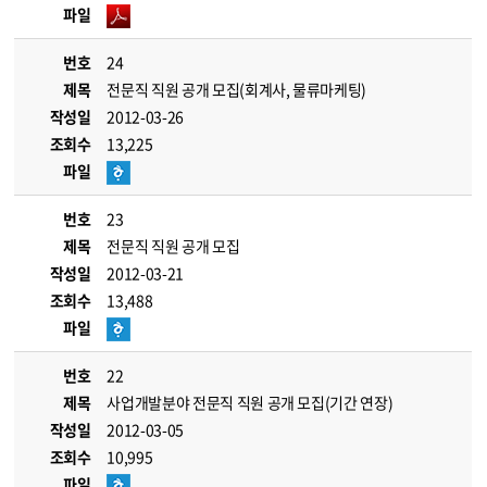
파일
번호
24
제목
전문직 직원 공개 모집(회계사, 물류마케팅)
작성일
2012-03-26
조회수
13,225
파일
번호
23
제목
전문직 직원 공개 모집
작성일
2012-03-21
조회수
13,488
파일
번호
22
제목
사업개발분야 전문직 직원 공개 모집(기간 연장)
작성일
2012-03-05
조회수
10,995
파일