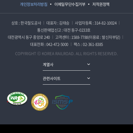
개인정보처리방침
이메일무단수집거부
저작권정책
상호 : 한국철도공사
대표자 : 김태승
사업자등록 : 314-82-10024
통신판매업신고 : 대전 동구-0233호
대전광역시 동구 중앙로 240
고객센터 : 1588-7788(이용료 : 발신자부담)
대표전화 : 042-472-5000
팩스 : 02-361-8385
COPYRIGHT ⓒ KOREA RAILROAD. ALL RIGHTS RESERVED.
계열사
관련사이트